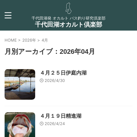
千代田湖発 オカルト バス釣り研究倶楽部
千代田湖オカルト倶楽部
HOME
>
2026年
>
4月
月別アーカイブ：2026年04月
４月２５日伊庭内湖
2026/4/30
４月１９日精進湖
2026/4/24