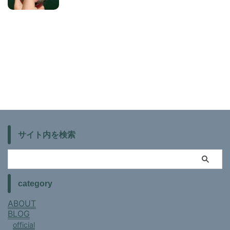
サイト内を検索
category
ABOUT
BLOG
official