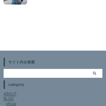
サイト内を検索
category
ABOUT
BLOG
official