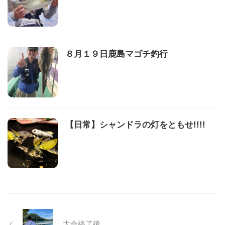
８月１９日鹿島マゴチ釣行
【日常】シャンドラの灯をともせ!!!!
大会終了後