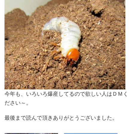
今年も、いろいろ爆産してるので欲しい人はＤＭく
ださい～。
最後まで読んで頂きありがとうございました。