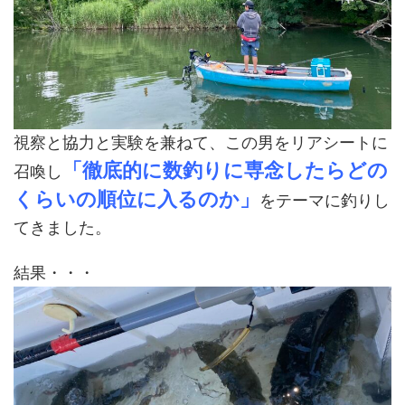
視察と協力と実験を兼ねて、この男をリアシートに
「徹底的に数釣りに専念したらどの
召喚し
くらいの順位に入るのか」
をテーマに釣りし
てきました。
結果・・・