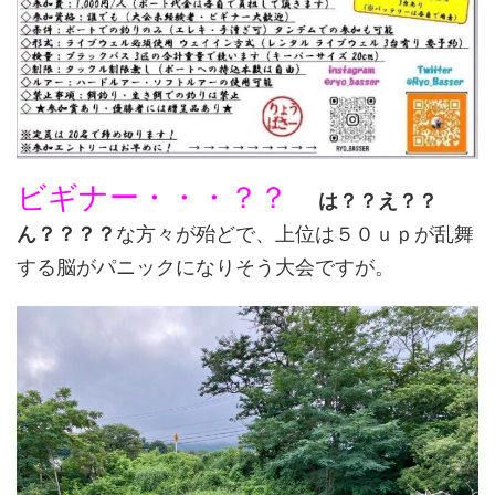
ビギナー・・・？？
は？？え？？
ん？？？？
な方々が殆どで、上位は５０ｕｐが乱舞
する脳がパニックになりそう大会ですが。