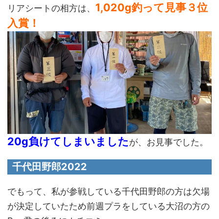
1,020g釣って見事３位
リアシートの相方は、
入賞！
20g負けてしまいました
が、お見事でした。
千代田野郎
2022
でもって、私が参戦している千代田野郎の方は欠場
が決定していたため前週プラをしている大沼の方の