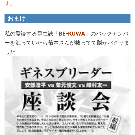
す。
おまけ
私の愛読する昆虫誌
「BE-KUWA」
のバックナンバ
ーを漁っていたら菊本さんが載ってて脳がバグりま
した。