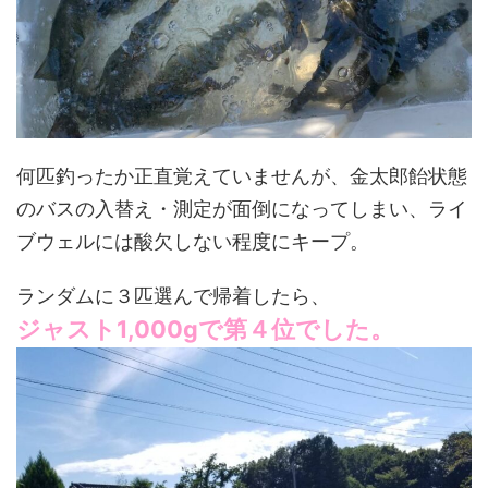
何匹釣ったか正直覚えていませんが、金太郎飴状態
のバスの入替え・測定が面倒になってしまい、ライ
ブウェルには酸欠しない程度にキープ。
ランダムに３匹選んで帰着したら、
ジャスト1,000gで第４位でした。