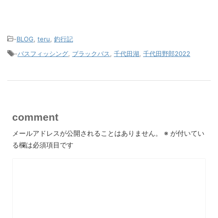
-
BLOG
,
teru
,
釣行記
-
バスフィッシング
,
ブラックバス
,
千代田湖
,
千代田野郎2022
comment
メールアドレスが公開されることはありません。
※
が付いてい
る欄は必須項目です