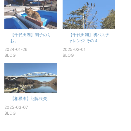
【千代田湖】調子のり
【千代田湖】初バスチ
お。
ャレンジ その４
2024-01-26
2025-02-01
BLOG
BLOG
【相模湖】記憶喪失。
2025-03-07
BLOG