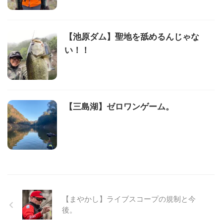
【池原ダム】聖地を舐めるんじゃな
い！！
【三島湖】ゼロワンゲーム。
【まやかし】ライブスコープの規制と今
後。