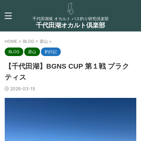
千代田湖発 オカルト バス釣り研究倶楽部
千代田湖オカルト倶楽部
HOME
>
BLOG
>
原山
>
BLOG
原山
釣行記
【千代田湖】BGNS CUP 第１戦 プラク
ティス
2026-03-15