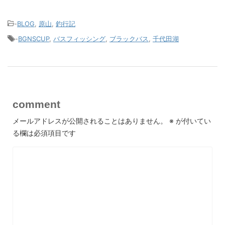
-
BLOG
,
原山
,
釣行記
-
BGNSCUP
,
バスフィッシング
,
ブラックバス
,
千代田湖
comment
メールアドレスが公開されることはありません。
※
が付いてい
る欄は必須項目です