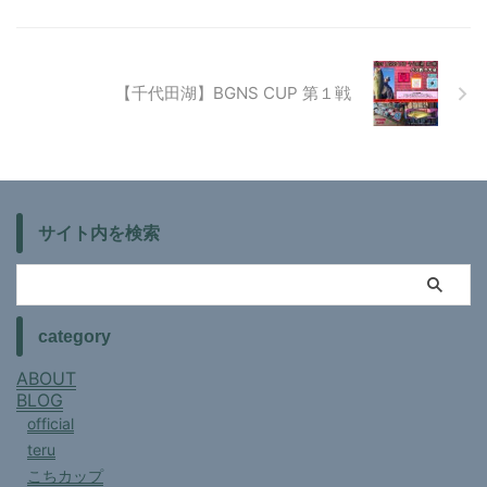
【千代田湖】BGNS CUP 第１戦
サイト内を検索
category
ABOUT
BLOG
official
teru
こちカップ