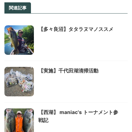
関連記事
【多々良沼】タタラヌマノススメ
【実施】千代田湖清掃活動
【西湖】 maniac's トーナメント参
戦記