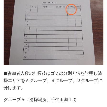
■参加者人数の把握後はゴミの分別方法を説明し清
掃エリアをＡグループ、Ｂグループ、２グループに
分けます。
グループＡ：清掃場所、千代田湖１周