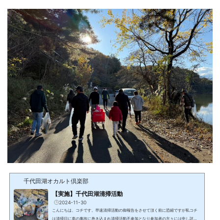
千代田湖オカルト倶楽部
【実施】千代田湖清掃活動
2024-11-30
こんにちは、コチです。早速清掃活動の御報告をさせて頂く前に恐縮ですが私コチ
は清掃日に車の事故に巻き込まれ清掃活動不参加となり参加者の方々には申し訳な