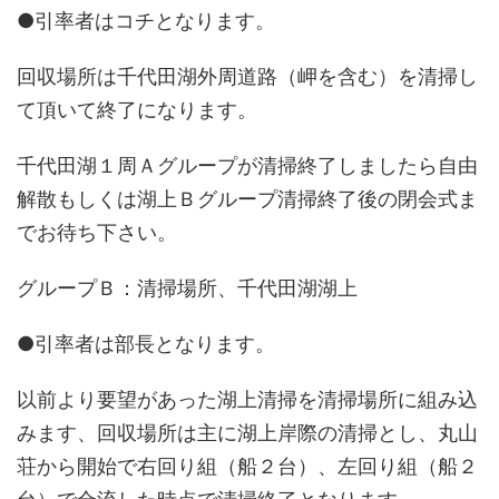
●引率者はコチとなります。
回収場所は千代田湖外周道路（岬を含む）を清掃し
て頂いて終了になります。
千代田湖１周Ａグループが清掃終了しましたら自由
解散もしくは湖上Ｂグループ清掃終了後の閉会式ま
でお待ち下さい。
グループＢ：清掃場所、千代田湖湖上
●引率者は部長となります。
以前より要望があった湖上清掃を清掃場所に組み込
みます、回収場所は主に湖上岸際の清掃とし、丸山
荘から開始で右回り組（船２台）、左回り組（船２