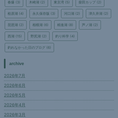
春爆
(3)
木崎湖
(2)
東京湾
(5)
柴田カップ
(2)
桧原湖
(4)
永久保存版
(3)
河口湖
(2)
津久井湖
(2)
琵琶湖
(2)
相模湖
(6)
精進湖
(8)
芦ノ湖
(2)
西湖
(15)
野尻湖
(2)
釣り科学
(4)
釣れなかった日のブログ
(6)
archive
2026年7月
2026年6月
2026年5月
2026年4月
2026年3月