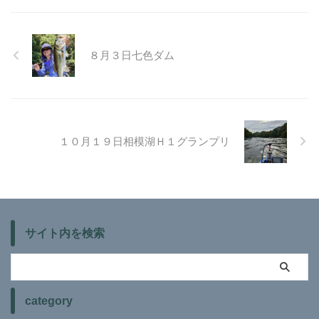
８月３日七色ダム
１０月１９日相模湖Ｈ１グランプリ
サイト内を検索
category