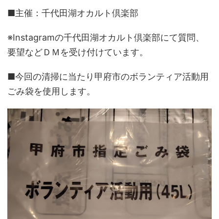
■主催：千代田湖オカルト倶楽部
※Instagramの千代田湖オカルト倶楽部にて質問、
要望などＤＭを受け付けています。
■今回の清掃に当たり甲府市のボランティア活動用
ごみ袋を使用します。