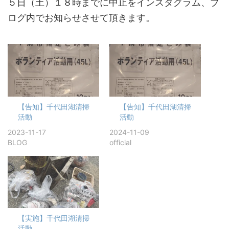
５日（土）１８時までに中止をインスタグラム、ブ
ログ内でお知らせさせて頂きます。
【告知】千代田湖清掃
【告知】千代田湖清掃
活動
活動
2023-11-17
2024-11-09
BLOG
official
【実施】千代田湖清掃
活動