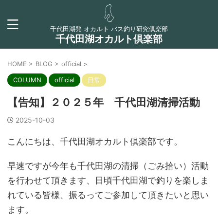
千代田湖発 オカルト バス釣り研究倶楽部
千代田湖オカルト倶楽部
HOME
>
BLOG
>
official
>
COLUMN
official
日常
【告知】２０２５年 千代田湖清掃活動
2025-10-03
こんにちは、千代田湖オカルト倶楽部です。
早速ですが今年も千代田湖の清掃（ごみ拾い）活動
を行わせて頂きます、日頃千代田湖で釣りを楽しま
れている皆様、振るってご参加して頂きたいと思い
ます。