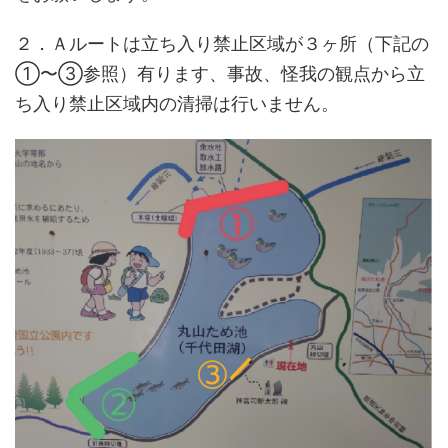
２．Ａルートは立ち入り禁止区域が３ヶ所（下記の
①〜③参照）有ります、事故、怪我の観点から立
ち入り禁止区域内の清掃は行いません。