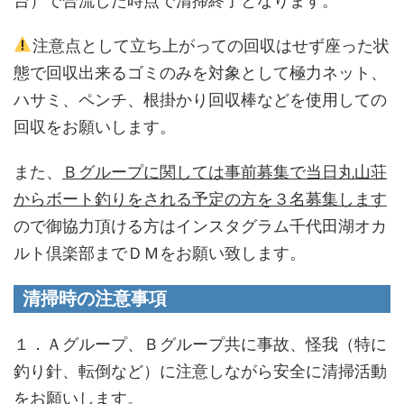
台）で合流した時点で清掃終了となります。
注意点として立ち上がっての回収はせず座った状
態で回収出来るゴミのみを対象として極力ネット、
ハサミ、ペンチ、根掛かり回収棒などを使用しての
回収をお願いします。
また、
Ｂグループに関しては事前募集で当日丸山荘
からボート釣りをされる予定の方を３名募集します
ので御協力頂ける方はインスタグラム千代田湖オカ
ルト倶楽部までＤＭをお願い致します。
清掃時の注意事項
１．Ａグループ、Ｂグループ共に事故、怪我（特に
釣り針、転倒など）に注意しながら安全に清掃活動
をお願いします。