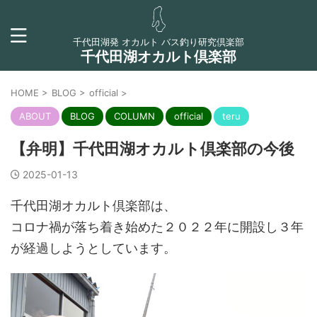
千代田湖発 オカルト バス釣り研究倶楽部
千代田湖オカルト倶楽部
HOME
>
BLOG
>
official
>
ABOUT
BLOG
COLUMN
official
teru
【弁明】千代田湖オカルト倶楽部の今後
2025-01-13
千代田湖オカルト倶楽部は、
コロナ禍が落ち着き始めた２０２２年に開設し３年
が経過しようとしています。