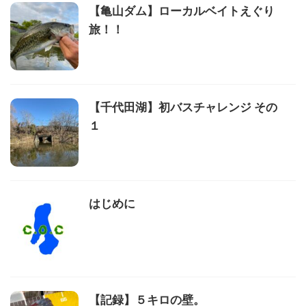
【亀山ダム】ローカルベイトえぐり
旅！！
【千代田湖】初バスチャレンジ その
１
はじめに
【記録】５キロの壁。