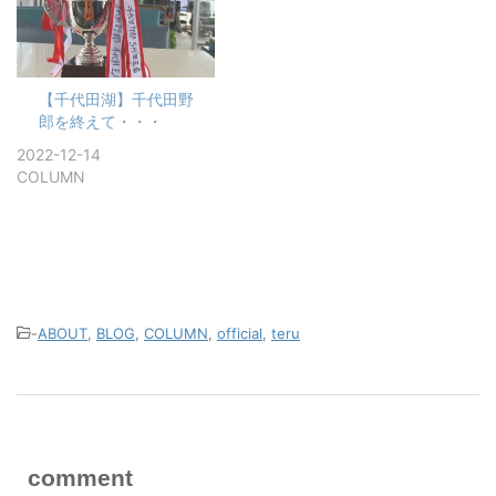
【千代田湖】千代田野
郎を終えて・・・
2022-12-14
COLUMN
-
ABOUT
,
BLOG
,
COLUMN
,
official
,
teru
comment