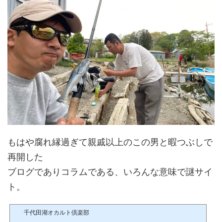
もはや腐れ縁過ぎて親戚以上のこの男と暇つぶしで
再開した
ブログでありコラムである、いろんな意味で謎サイ
ト。
千代田湖オカルト倶楽部