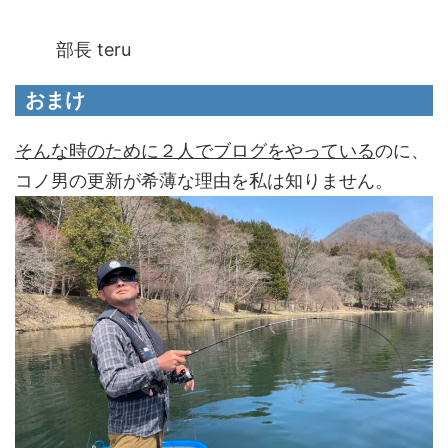
部長 teru
おまけ
そんな時のために２人でブログをやっている
のに、
コノ男の更新が希薄な理由を私は知りません。