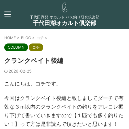
千代田湖発 オカルト バス釣り研究倶楽部
千代田湖オカルト倶楽部
HOME
>
BLOG
>
コチ
>
COLUMN
コチ
クランクベイト後編
2026-02-25
こんにちは、コチです。
今回はクランクベイト後編と致しましてダーチで有
効な３ｍ以内のクランクベイトの釣りをアレコレ掘
り下げて書いていきますので【１匹でも多く釣りた
い！】って方は是非読んで頂きたいと思います！