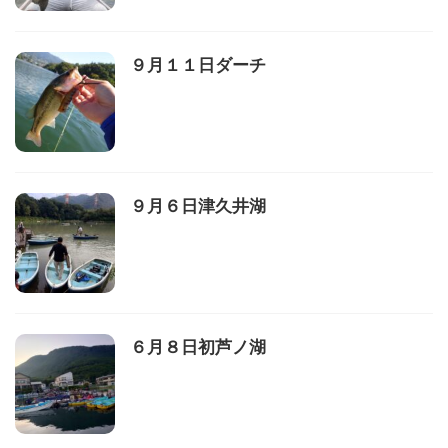
９月１１日ダーチ
９月６日津久井湖
６月８日初芦ノ湖