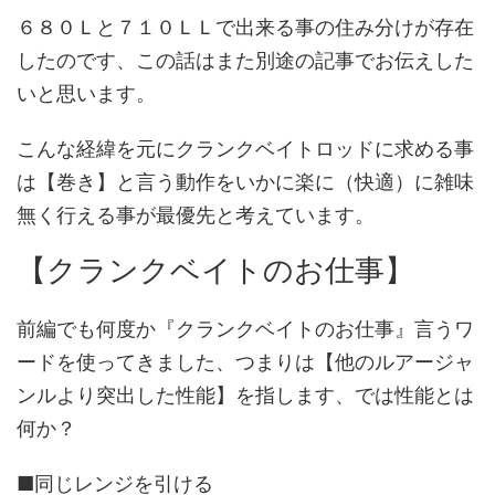
６８０Ｌと７１０ＬＬで出来る事の住み分けが存在
したのです、この話はまた別途の記事でお伝えした
いと思います。
こんな経緯を元にクランクベイトロッドに求める事
は【巻き】と言う動作をいかに楽に（快適）に雑味
無く行える事が最優先と考えています。
【クランクベイトのお仕事】
前編でも何度か『クランクベイトのお仕事』言うワ
ードを使ってきました、つまりは【他のルアージャ
ンルより突出した性能】を指します、では性能とは
何か？
■同じレンジを引ける