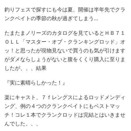
釣りフェスで探すにも今は夏、開催は半年先でクラ
ンクベイトの季節の秋が過ぎてしまう…
たまたまノリーズのカタログを見ているとＨＢ７１
０ＬＬ「マスター・オブ・クランキングロッド」オ
ッ！と思ったが現物見ないで買うのも気が引けます
がダメならしょうがないと腹をくくり購入に至りま
したが、、、結果
『実に素晴らしかった！』
楽にキャスト、７ｆレングスによるロッドメンディ
ング、例の４つのクランクベイトにもベストマッ
チ！コレ１本でクランクロッドは完結とはいきませ
んでした、、、