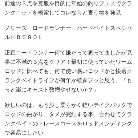
前途の３点を克服を目的に年始の釣りフェスでクラ
ンクロッドを模索してコレならと言う物を発見
ノリーズ ロードランナー ハードベイトスペシャ
ルＨＢ６８０Ｌ
正直ロードランナー何て嫌だって思ってましたが見
事に不満の３点をクリア！最初に使っていたワーム
ロッドに比べても、何て使い易いロッドかと快適ク
ランクベイトライフが何年か続きフッと思う、『も
っと楽にキャスト数増やせないか？』
欲しいのは、もう少し柔らかく軽いテイクバックで
ロッドの曲がり、タメが完結する事、合わせてクラ
ンクベイトのトレースコースをロッドメンディング
で容易にしたい。