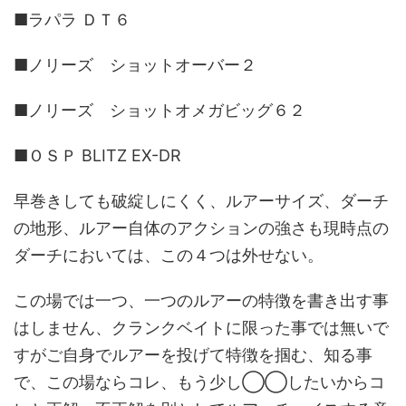
■ラパラ ＤＴ６
■ノリーズ ショットオーバー２
■ノリーズ ショットオメガビッグ６２
■ＯＳＰ BLITZ EX-DR
早巻きしても破綻しにくく、ルアーサイズ、ダーチ
の地形、ルアー自体のアクションの強さも現時点の
ダーチにおいては、この４つは外せない。
この場では一つ、一つのルアーの特徴を書き出す事
はしません、クランクベイトに限った事では無いで
すがご自身でルアーを投げて特徴を掴む、知る事
で、この場ならコレ、もう少し◯◯したいからコ