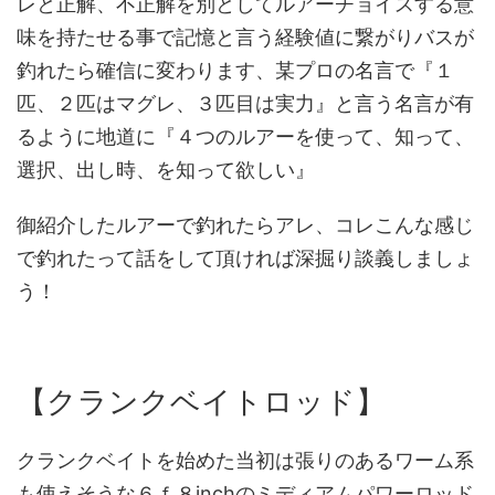
レと正解、不正解を別としてルアーチョイスする意
味を持たせる事で記憶と言う経験値に繋がりバスが
釣れたら確信に変わります、某プロの名言で『１
匹、２匹はマグレ、３匹目は実力』と言う名言が有
るように地道に『４つのルアーを使って、知って、
選択、出し時、を知って欲しい』
御紹介したルアーで釣れたらアレ、コレこんな感じ
で釣れたって話をして頂ければ深掘り談義しましょ
う！
【クランクベイトロッド】
クランクベイトを始めた当初は張りのあるワーム系
も使えそうな６ｆ８inchのミディアムパワーロッド