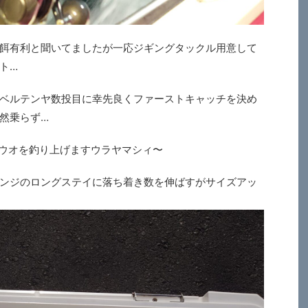
餌有利と聞いてましたが一応ジギングタックル用意して
ト…
ベルテンヤ数投目に幸先良くファーストキャッチを決め
然乗らず…
ウオを釣り上げますウラヤマシィ〜
ンジのロングステイに落ち着き数を伸ばすがサイズアッ