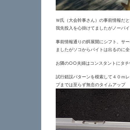
Ｗ氏（大会幹事さん）の事前情報だと
我先投入を心掛けてましたがノーバイ
事前情報通りの餌展開にシフト、サー
ましたがソコからバイトは出るのに全
お隣の○○夫婦はコンスタントにタチ
試行錯誤パターンを模索して４０ｍレ
プまでは至らず無念のタイムアップ