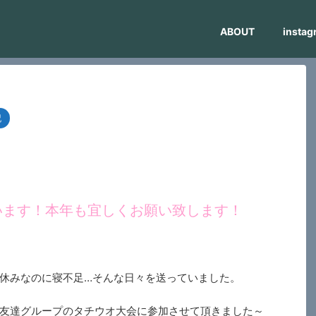
ABOUT
instag
記
います！本年も宜しくお願い致します！
休みなのに寝不足…そんな日々を送っていました。
友達グループのタチウオ大会に参加させて頂きました～