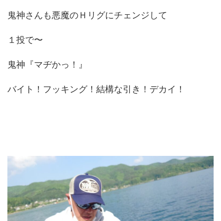
鬼神さんも悪魔のＨリグにチェンジして
１投で〜
鬼神『マヂかっ！』
バイト！フッキング！結構な引き！デカイ！