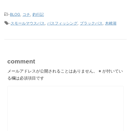
-
BLOG
,
コチ
,
釣行記
-
スモールマウスバス
,
バスフィッシング
,
ブラックバス
,
木崎湖
comment
メールアドレスが公開されることはありません。
※
が付いてい
る欄は必須項目です