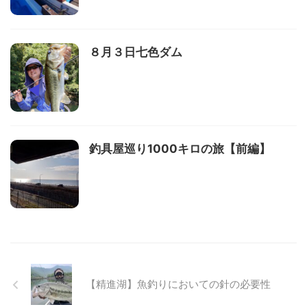
８月３日七色ダム
釣具屋巡り1000キロの旅【前編】
【精進湖】魚釣りにおいての針の必要性