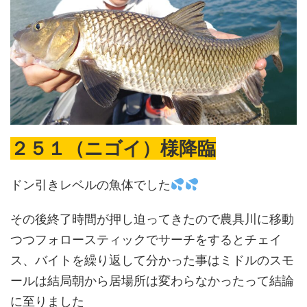
２５１（ニゴイ）様降臨
ドン引きレベルの魚体でした
その後終了時間が押し迫ってきたので農具川に移動
つつフォロースティックでサーチをするとチェイ
ス、バイトを繰り返して分かった事はミドルのスモ
ールは結局朝から居場所は変わらなかったって結論
に至りました