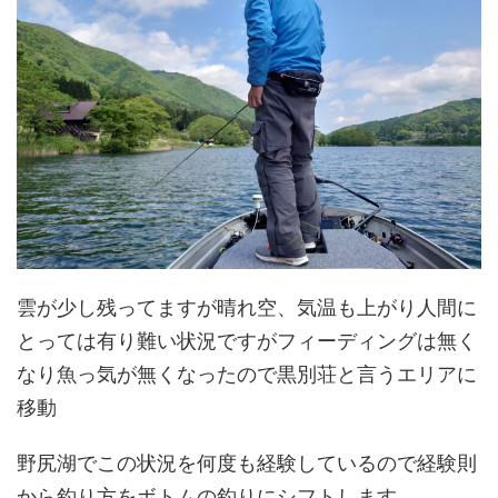
雲が少し残ってますが晴れ空、気温も上がり人間に
とっては有り難い状況ですがフィーディングは無く
なり魚っ気が無くなったので黒別荘と言うエリアに
移動
野尻湖でこの状況を何度も経験しているので経験則
から釣り方をボトムの釣りにシフトします