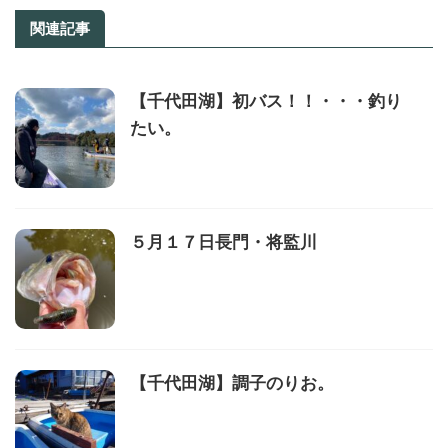
関連記事
【千代田湖】初バス！！・・・釣り
たい。
５月１７日長門・将監川
【千代田湖】調子のりお。