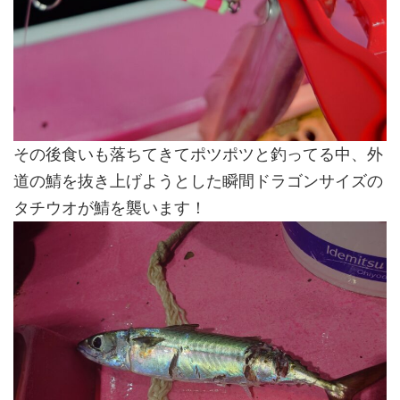
その後食いも落ちてきてポツポツと釣ってる中、外
道の鯖を抜き上げようとした瞬間ドラゴンサイズの
タチウオが鯖を襲います！