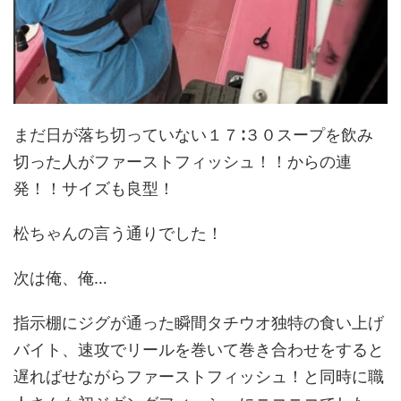
まだ日が落ち切っていない１７∶３０スープを飲み
切った人がファーストフィッシュ！！からの連
発！！サイズも良型！
松ちゃんの言う通りでした！
次は俺、俺…
指示棚にジグが通った瞬間タチウオ独特の食い上げ
バイト、速攻でリールを巻いて巻き合わせをすると
遅ればせながらファーストフィッシュ！と同時に職