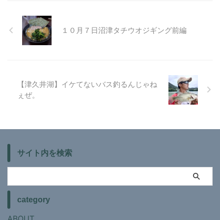
１０月７日沼津タチウオジギング前編
【津久井湖】イケてないバス釣るんじゃね
ぇぜ。
サイト内を検索
category
ABOUT