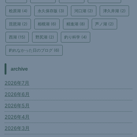
桧原湖
(4)
永久保存版
(3)
河口湖
(2)
津久井湖
(2)
琵琶湖
(2)
相模湖
(6)
精進湖
(8)
芦ノ湖
(2)
西湖
(15)
野尻湖
(2)
釣り科学
(4)
釣れなかった日のブログ
(6)
archive
2026年7月
2026年6月
2026年5月
2026年4月
2026年3月