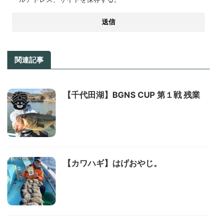
関連記事
【千代田湖】BGNS CUP 第１戦 残業
【カワハギ】はげおやじ。