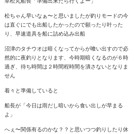
幸松丸船長「準備出来たら行くよー」
松ちゃん早いなぁ〜と思いましたが釣りモードの今
は直ぐにでも出船したかったので願ったり叶った
り、早速道具を船に詰め込み出船
沼津のタチウオは暗くなってからが喰い出すので必
然的に夜釣りとなります、今時期暗くなるのが６時
過ぎ、待ち時間は２時間程時間を潰さないとなりま
せん
着々と準備していると
船長が「今日は雨だし暗いから食い出しが早まる
よ」
へぇ〜関係有るのかな？？と思いつつ釣りしたり休