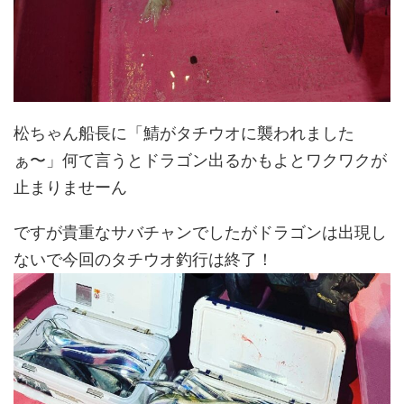
松ちゃん船長に「鯖がタチウオに襲われました
ぁ〜」何て言うとドラゴン出るかもよとワクワクが
止まりませーん
ですが貴重なサバチャンでしたがドラゴンは出現し
ないで今回のタチウオ釣行は終了！