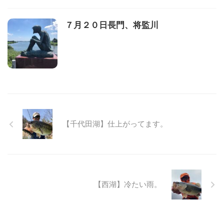
７月２０日長門、将監川
【千代田湖】仕上がってます。
【西湖】冷たい雨。