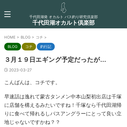
千代田湖発 オカルト バス釣り研究倶楽部
千代田湖オカルト倶楽部
HOME
>
BLOG
>
コチ
>
BLOG
コチ
釣行記
３月１９日エギング予定だったが…
2023-03-27
こんばんは、コチです。
早速話は逸れて蒙古タンメン中本山梨初出店は千塚
に店舗を構えるみたいですね！千塚なら千代田湖帰
りに食べて帰れるしバスアングラーにとって良い立
地じゃないですかね？？