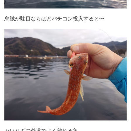
烏賊が駄目ならばとバチコン投入すると〜
カワハギの外道でよく釣れる魚