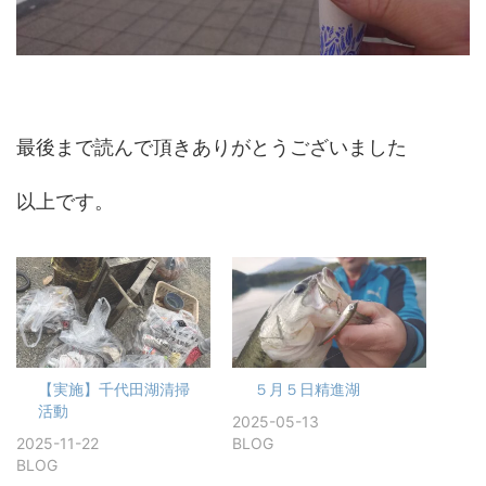
最後まで読んで頂きありがとうございました
以上です。
【実施】千代田湖清掃
５月５日精進湖
活動
2025-05-13
2025-11-22
BLOG
BLOG