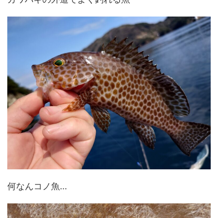
何なんコノ魚…