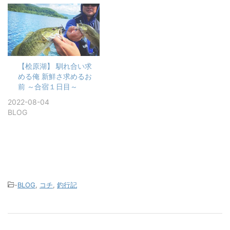
【桧原湖】 馴れ合い求
める俺 新鮮さ求めるお
前 ～合宿１日目～
2022-08-04
BLOG
-
BLOG
,
コチ
,
釣行記