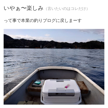
いやぁ〜楽しみ
（言いたいのはコレだけ）
って事で本業の釣りブログに戻しまーす