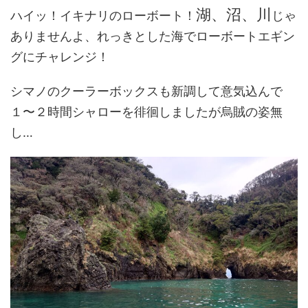
湖、沼、川
ハイッ！イキナリのローボート！
じゃ
ありませんよ、れっきとした海でローボートエギン
グにチャレンジ！
シマノのクーラーボックスも新調して意気込んで
１〜２時間シャローを徘徊しましたが烏賊の姿無
し…