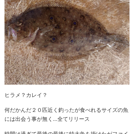
ヒラメ？カレイ？
何だかんだ２０匹近く釣ったが食べれるサイズの魚
には出会う事が無く…全てリリース
時間は過ぎて最後の最後に特大魚を掛けたがファイ