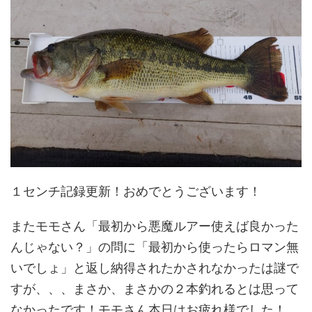
１センチ記録更新！おめでとうございます！
またモモさん「最初から悪魔ルアー使えば良かった
んじゃない？」の問に「最初から使ったらロマン無
いでしょ」と返し納得されたかされなかったは謎で
すが、、、まさか、まさかの２本釣れるとは思って
なかったです！モモさん本日はお疲れ様でした！