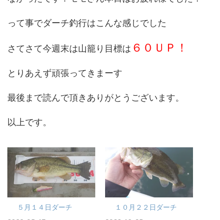
って事でダーチ釣行はこんな感じでした
６０ＵＰ！
さてさて今週末は山籠り目標は
とりあえず頑張ってきまーす
最後まで読んで頂きありがとうございます。
以上です。
５月１４日ダーチ
１０月２２日ダーチ