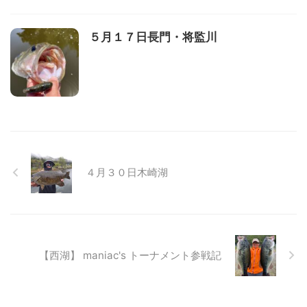
５月１７日長門・将監川
４月３０日木崎湖
【西湖】 maniac's トーナメント参戦記