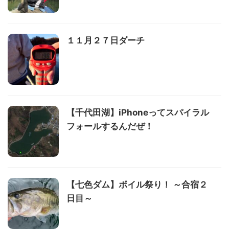
１１月２７日ダーチ
【千代田湖】iPhoneってスパイラル
フォールするんだぜ！
【七色ダム】ボイル祭り！ ～合宿２
日目～