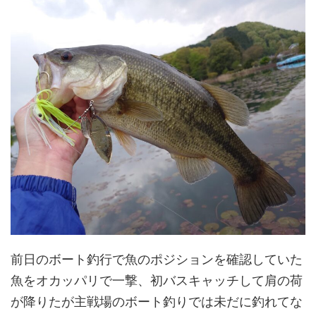
前日のボート釣行で魚のポジションを確認していた
魚をオカッパリで一撃、初バスキャッチして肩の荷
が降りたが主戦場のボート釣りでは未だに釣れてな