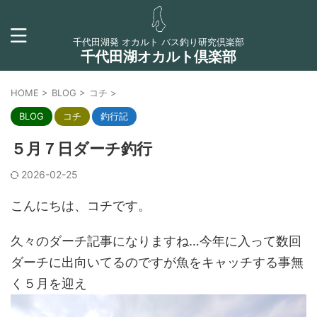
千代田湖発 オカルト バス釣り研究倶楽部
千代田湖オカルト倶楽部
HOME
>
BLOG
>
コチ
>
BLOG
コチ
釣行記
５月７日ダーチ釣行
2026-02-25
こんにちは、コチです。
久々のダーチ記事になりますね…今年に入って数回
ダーチに出向いてるのですが魚をキャッチする事無
く５月を迎え