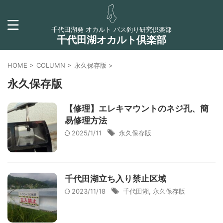
千代田湖発 オカルト バス釣り研究倶楽部
千代田湖オカルト倶楽部
HOME
>
COLUMN
>
永久保存版
>
永久保存版
【修理】エレキマウントのネジ孔、簡
易修理方法
2025/1/11
永久保存版
千代田湖立ち入り禁止区域
2023/11/18
千代田湖
,
永久保存版