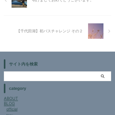
【千代田湖】初バスチャレンジ その２
サイト内を検索
category
ABOUT
BLOG
official