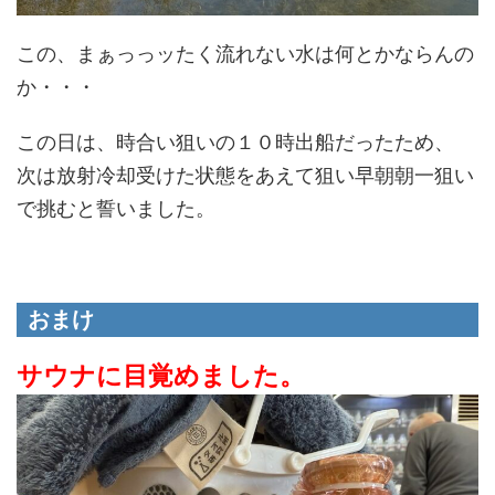
この、まぁっっッたく流れない水は何とかならんの
か・・・
この日は、時合い狙いの１０時出船だったため、
次は放射冷却受けた状態をあえて狙い早朝朝一狙い
で挑むと誓いました。
おまけ
サウナに目覚めました。