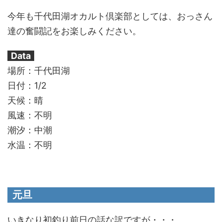
今年も千代田湖オカルト倶楽部としては、おっさん
達の奮闘記をお楽しみください。
/
Data
/
場所：千代田湖
日付：1/2
天候：晴
風速：不明
潮汐：中潮
水温：不明
元旦
いきなり初釣り前日の話な訳ですが・・・