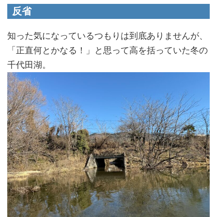
反省
知った気になっているつもりは到底ありませんが、
「正直何とかなる！」と思って高を括っていた冬の
千代田湖。