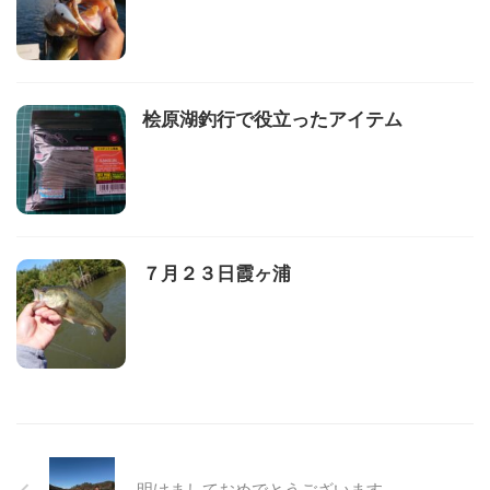
桧原湖釣行で役立ったアイテム
７月２３日霞ヶ浦
明けましておめでとうございます。