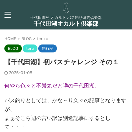
千代田湖発 オカルト バス釣り研究倶楽部
千代田湖オカルト倶楽部
HOME
>
BLOG
>
teru
>
BLOG
teru
釣行記
【千代田湖】初バスチャレンジ その１
2025-01-08
何やら色々と不景気だと噂の千代田湖。
バス釣りとしては、かな～り久々の記事となります
が、
まぁそこら辺の言い訳は別途記事にするとし
て・・・