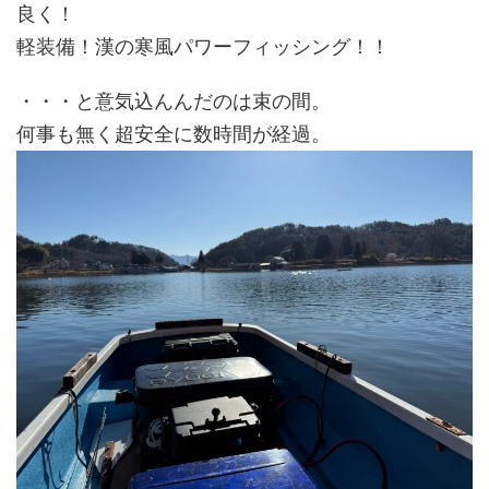
良く！
軽装備！漢の寒風パワーフィッシング！！
・・・と意気込んんだのは束の間。
何事も無く超安全に数時間が経過。