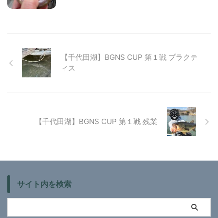
【千代田湖】BGNS CUP 第１戦 プラクテ
ィス
【千代田湖】BGNS CUP 第１戦 残業
サイト内を検索