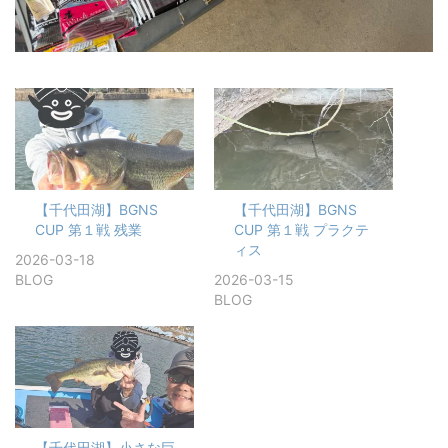
【千代田湖】BGNS
【千代田湖】BGNS
CUP 第１戦 残業
CUP 第１戦 プラクテ
ィス
2026-03-18
BLOG
2026-03-15
BLOG
【千代田湖】小さな巨