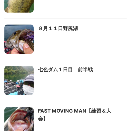
８月１１日野尻湖
七色ダム１日目 前半戦
FAST MOVING MAN【練習＆大
会】