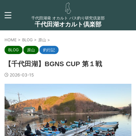
千代田湖発 オカルト バス釣り研究倶楽部
千代田湖オカルト倶楽部
HOME
>
BLOG
>
原山
>
BLOG
原山
釣行記
【千代田湖】BGNS CUP 第１戦
2026-03-15