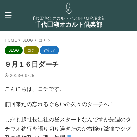
千代田湖発 オカルト バス釣り研究倶楽部
千代田湖オカルト倶楽部
HOME
>
BLOG
>
コチ
>
BLOG
コチ
釣行記
９月１６日ダーチ
2023-09-25
こんにちは、コチです。
前回来たの忘れるぐらいの久々のダーチへ！
しかも超社長出社の昼スタートなんですが先週のタ
チウオ釣行を張り切り過ぎたのか右腕が激痛でジグ