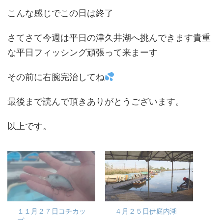
こんな感じでこの日は終了
さてさて今週は平日の津久井湖へ挑んできます貴重
な平日フィッシング頑張って来まーす
その前に右腕完治してね
最後まで読んで頂きありがとうございます。
以上です。
１１月２７日コチカッ
４月２５日伊庭内湖