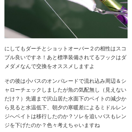
にしてもダーチとショットオーバー２の相性はスコ
ブル良いですネ！あと標準装備されてるフックはダ
メダメなんで交換をオススメしますよ
その後は小バスのオンパレードで流れ込み周辺＆シ
ャローチェックしましたが魚の気配無し（見えない
だけ？）先週まで沢山居た水面下のベイトの減少か
ら見ると水温低下、朝夕の寒暖差によるミドルレン
ジへベイトは移行したのか？ソレを追いバスもレン
ジを下げたのか？色々考えちゃいますね