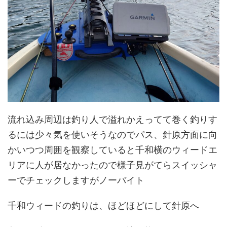
流れ込み周辺は釣り人で溢れかえってて巻く釣りす
るには少々気を使いそうなのでパス、針原方面に向
かいつつ周囲を観察していると千和横のウィードエ
リアに人が居なかったので様子見がてらスイッシャ
ーでチェックしますがノーバイト
千和ウィードの釣りは、ほどほどにして針原へ