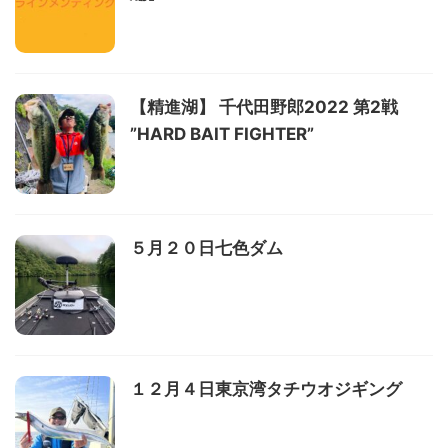
【精進湖】 千代田野郎2022 第2戦
”HARD BAIT FIGHTER”
５月２０日七色ダム
１２月４日東京湾タチウオジギング