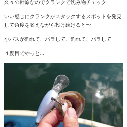
久々の針原なのでクランクで沈み物チェック
いい感じにクランクがスタックするスポットを発見
して角度を変えながら投げ続けると〜
小バスが釣れて、バラして、釣れて、バラして
４度目でやっと…