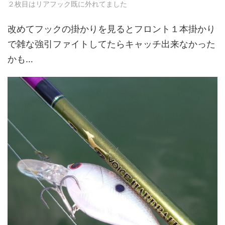
２枚目はリアフック既に外れてました
改めてフックの掛かりを見るとフロント１本掛かり
で雑な強引ファイトしてたらキャッチ出来なかった
かも…