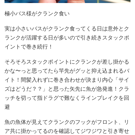
極小バス様がクランク食い
実は小さいバスがクランク食ってくる日は意外とク
ランクが活躍する日が多いので引き続きスタックポ
イントで巻き続行！
そろそろスタックポイントにクランクが差し掛かる
かな〜っと思ってたら竿先がグッと抑え込まれるバ
イト！間髪入れずに巻き合わせが決まり内心「サイ
ズはどうだ？？」と思った矢先に魚が急発進！クラ
ッチを切って指ドラグで難なくラインブレイクを回
避
魚の魚体が見えてクランクのフックがフロント、リ
ア共に掛かってるのを確認してジワジワと引き寄せ