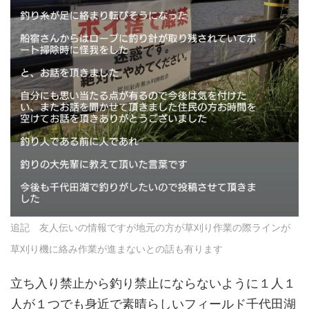
追記 友人伝いの情報ですが地元の方が草刈り作業の際ラインが
草刈り機に絡み作業が進まないとの話も有ります
立ち入り禁止から釣り禁止にならないように１人１
人が１つでも身近で素晴らしいフィールド千代田湖