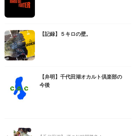
【記録】５キロの壁。
【弁明】千代田湖オカルト倶楽部の
今後