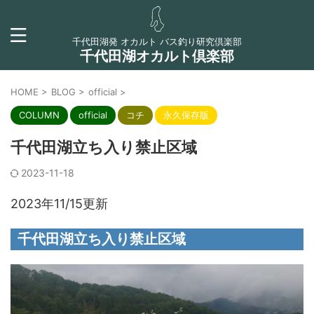
千代田湖発 オカルト バス釣り研究倶楽部
千代田湖オカルト倶楽部
HOME
>
BLOG
>
official
>
COLUMN
official
コチ
永久保存版
千代田湖立ち入り禁止区域
2023-11-18
2023年11/15更新
千代田湖立ち入り禁止区域