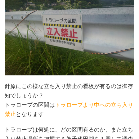
針原にこの様な立ち入り禁止の看板が有るのは御存
知でしょうか？
トラロープの区間は
トラロープより中への立ち入り
禁止
となります
トラロープは何処に、どの区間有るのか、また立ち
入り禁止場所を把握する為千代田湖を１周して調査