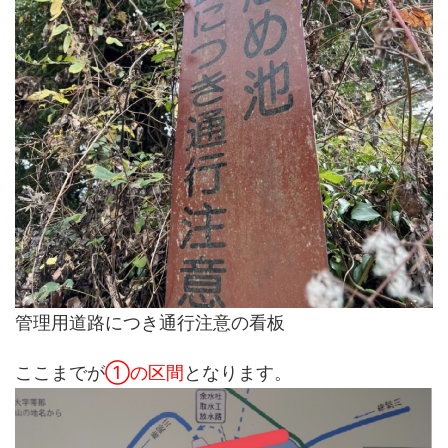
管理用道路につき通行注意の看板
ここまでが
①の区間
となります。