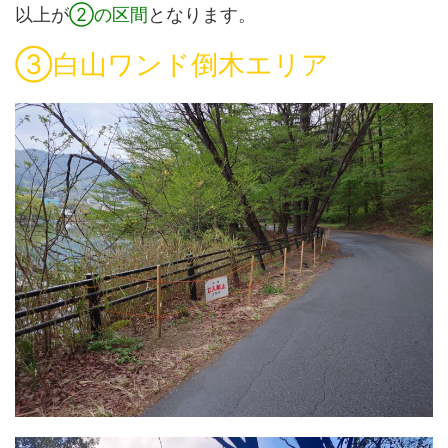
以上が
②の区間
となります。
③白山ワンド倒木エリア