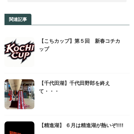
関連記事
【こちカップ】第５回 新春コチカ
ップ
【千代田湖】千代田野郎を終え
て・・・
【精進湖】 ６月は精進湖が熱いぞ!!!!