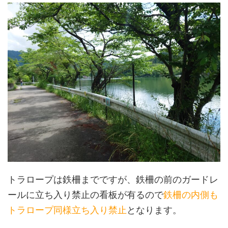
トラロープは鉄柵までですが、鉄柵の前のガードレ
ールに立ち入り禁止の看板が有るので
鉄柵の内側も
トラロープ同様立ち入り禁止
となります。