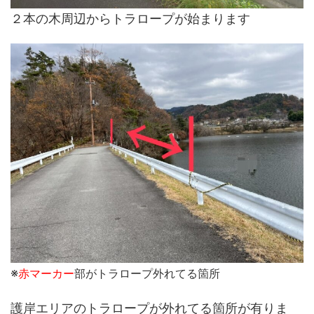
２本の木周辺からトラロープが始まります
※
赤マーカー
部がトラロープ外れてる箇所
護岸エリアのトラロープが外れてる箇所が有りま