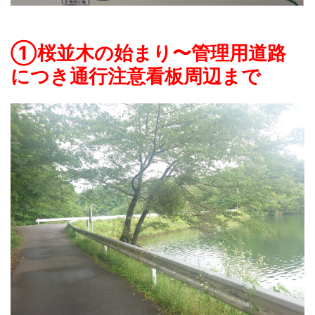
①桜並木の始まり〜管理用道路
につき通行注意看板周辺まで