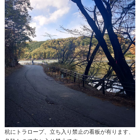
杭にトラロープ、立ち入り禁止の看板が有ります、